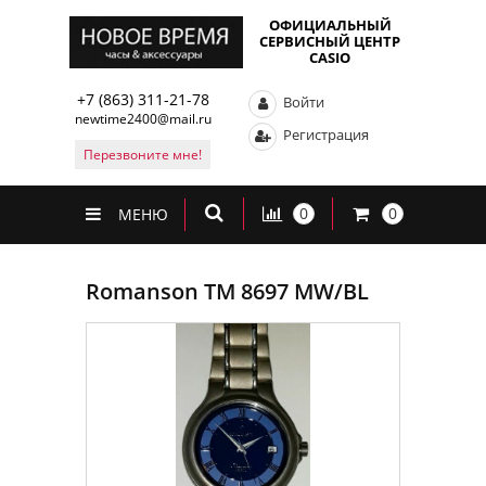
ОФИЦИАЛЬНЫЙ
СЕРВИСНЫЙ ЦЕНТР
CASIO
+7 (863) 311-21-78
Войти
newtime2400@mail.ru
Регистрация
Перезвоните мне!
0
0
МЕНЮ
Romanson TM 8697 MW/BL