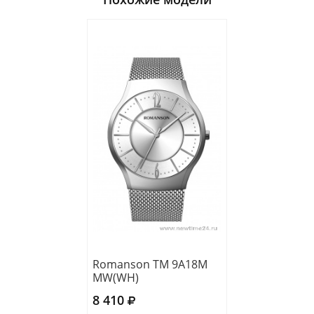
Romanson TM 9A18M
MW(WH)
8 410