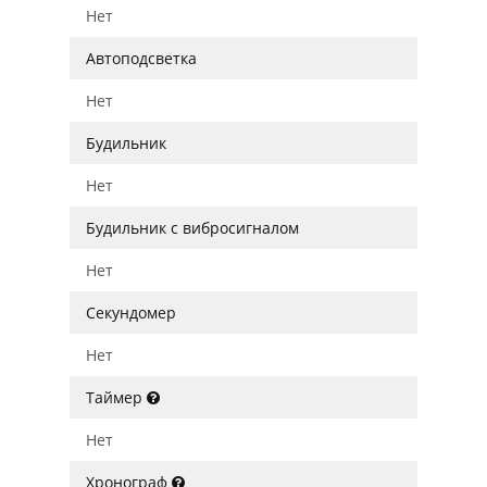
Нет
Автоподсветка
Нет
Будильник
Нет
Будильник с вибросигналом
Нет
Секундомер
Нет
Таймер
Нет
Хронограф