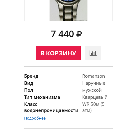
7 440
В КОРЗИНУ
Бренд
Romanson
Вид
Наручные
Пол
мужской
Тип механизма
Кварцевый
Класс
WR 50м (5
водонепроницаемости
атм)
Подробнее