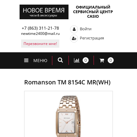
ОФИЦИАЛЬНЫЙ
СЕРВИСНЫЙ ЦЕНТР
CASIO
+7 (863) 311-21-78
Войти
newtime2400@mail.ru
Регистрация
Перезвоните мне!
0
0
МЕНЮ
Romanson TM 8154C MR(WH)