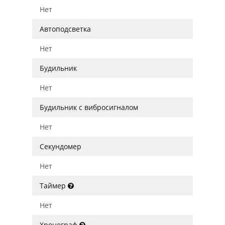
Нет
Автоподсветка
Нет
Будильник
Нет
Будильник с вибросигналом
Нет
Секундомер
Нет
Таймер
Нет
Хронограф