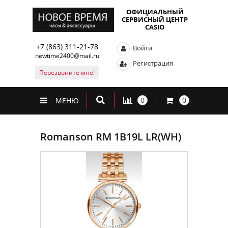
ОФИЦИАЛЬНЫЙ
СЕРВИСНЫЙ ЦЕНТР
CASIO
+7 (863) 311-21-78
Войти
newtime2400@mail.ru
Регистрация
Перезвоните мне!
0
0
МЕНЮ
Romanson RM 1B19L LR(WH)