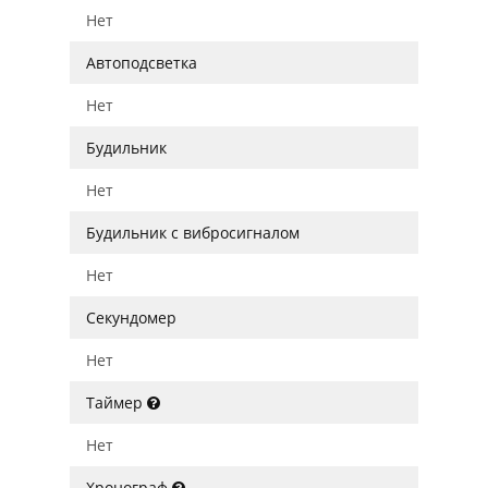
Нет
Автоподсветка
Нет
Будильник
Нет
Будильник с вибросигналом
Нет
Секундомер
Нет
Таймер
Нет
Хронограф