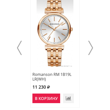
Romanson RM 1B19L
Romanson TL 
LR(WH)
MW(BU)
11 230
10 830
В КОРЗИНУ
В КОРЗИНУ