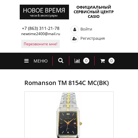
ОФИЦИАЛЬНЫЙ
СЕРВИСНЫЙ ЦЕНТР
CASIO
+7 (863) 311-21-78
Войти
newtime2400@mail.ru
Регистрация
Перезвоните мне!
0
0
МЕНЮ
Romanson TM 8154C MC(BK)