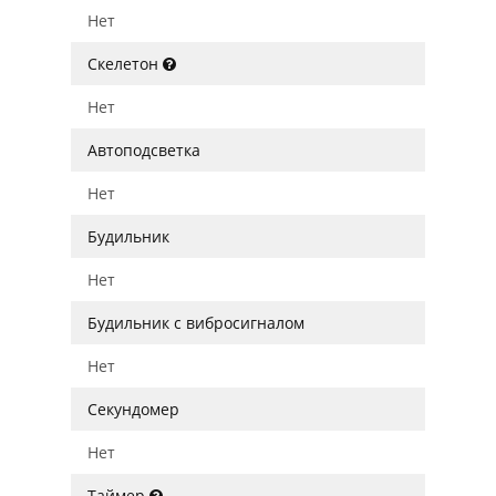
Нет
Скелетон
Нет
Автоподсветка
Нет
Будильник
Нет
Будильник с вибросигналом
Нет
Секундомер
Нет
Таймер