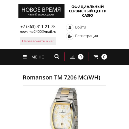
ОФИЦИАЛЬНЫЙ
СЕРВИСНЫЙ ЦЕНТР
CASIO
+7 (863) 311-21-78
Войти
newtime2400@mail.ru
Регистрация
Перезвоните мне!
0
0
МЕНЮ
Romanson TM 7206 MC(WH)