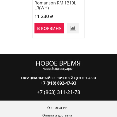
Romanson RM 1B19L
Romanson TL 
LR(WH)
MW(BU)
11 230
10 830
В КОРЗИНУ
В КОРЗИНУ
ОФИЦИАЛЬНЫЙ СЕРВИСНЫЙ ЦЕНТР CASIO
+7 (918) 892-47-93
+7 (863) 311-21-78
О компании
Оплата и доставка