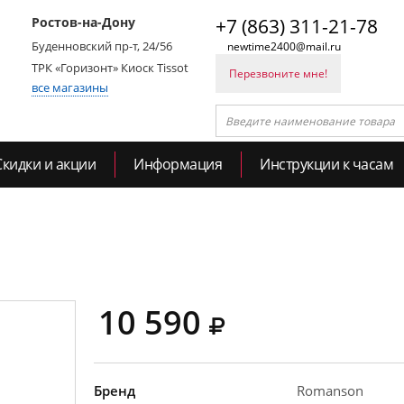
Ростов-на-Дону
+7 (863) 311-21-78
Буденновский пр-т, 24/56
newtime2400@mail.ru
ТРК «Горизонт» Киоск Tissot
Перезвоните мне!
все магазины
Скидки и акции
Информация
Инструкции к часам
10 590
Бренд
Romanson