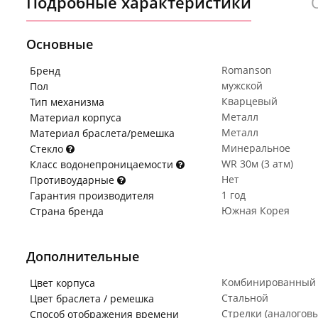
Подробные характеристики
Основные
Romanson
Бренд
мужской
Пол
Кварцевый
Тип механизма
Металл
Материал корпуса
Металл
Материал браслета/ремешка
Минеральное
Стекло
WR 30м (3 атм)
Класс водонепроницаемости
Нет
Противоударные
1 год
Гарантия производителя
Южная Корея
Страна бренда
Дополнительные
Комбинированный
Цвет корпуса
Стальной
Цвет браслета / ремешка
Стрелки (аналогов
Способ отображения времени