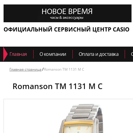
ОФИЦИАЛЬНЫЙ СЕРВИСНЫЙ ЦЕНТР CASIO
Главная
О компании
Оплата и доставка
Главная страница
Romanson TM 1131 M C
Romanson TM 1131 M C