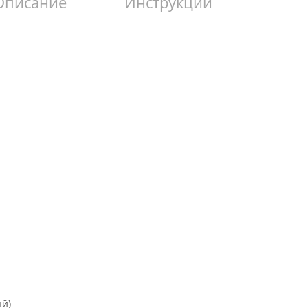
Описание
Инструкции
ый)