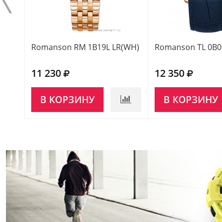
Romanson RM 1B19L LR(WH)
Romanson TL 0B
11 230
12 350
В КОРЗИНУ
В КОРЗИНУ