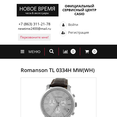
ОФИЦИАЛЬНЫЙ
СЕРВИСНЫЙ ЦЕНТР
CASIO
+7 (863) 311-21-78
Войти
newtime2400@mail.ru
Регистрация
Перезвоните мне!
0
0
МЕНЮ
Romanson TL 0334H MW(WH)