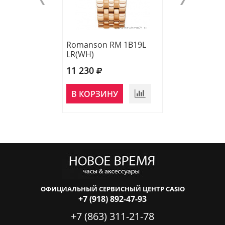
Romanson RM 1B19L
Romanson TM 
LR(WH)
MR(BU)
11 230
12 830
В КОРЗИНУ
В КОРЗИНУ
ОФИЦИАЛЬНЫЙ СЕРВИСНЫЙ ЦЕНТР CASIO
+7 (918) 892-47-93
+7 (863) 311-21-78