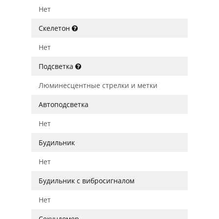
Нет
Скелетон
Нет
Подсветка
Люминесцентные стрелки и метки
Автоподсветка
Нет
Будильник
Нет
Будильник с вибросигналом
Нет
Секундомер