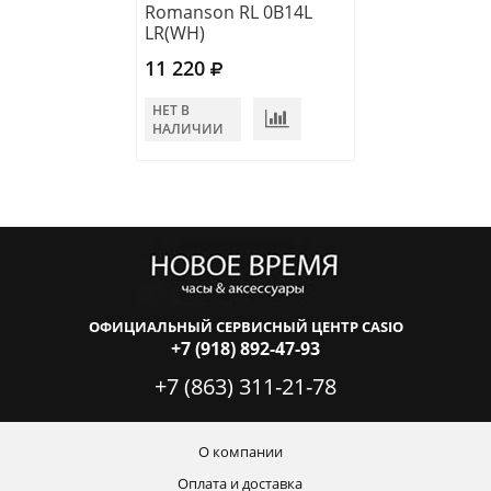
Romanson RL 0B14L
Romanson TM 
LR(WH)
LR(BN)
11 220
10 830
НЕТ В
В КОРЗИНУ
НАЛИЧИИ
ОФИЦИАЛЬНЫЙ СЕРВИСНЫЙ ЦЕНТР CASIO
+7 (918) 892-47-93
+7 (863) 311-21-78
О компании
Оплата и доставка