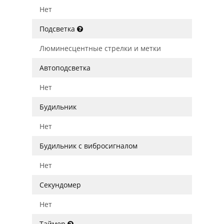
Нет
Подсветка
Люминесцентные стрелки и метки
Автоподсветка
Нет
Будильник
Нет
Будильник с вибросигналом
Нет
Секундомер
Нет
Таймер