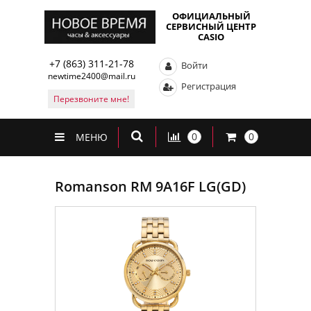
ОФИЦИАЛЬНЫЙ
СЕРВИСНЫЙ ЦЕНТР
CASIO
+7 (863) 311-21-78
Войти
newtime2400@mail.ru
Регистрация
Перезвоните мне!
0
0
МЕНЮ
Romanson RM 9A16F LG(GD)