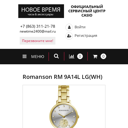
ОФИЦИАЛЬНЫЙ
СЕРВИСНЫЙ ЦЕНТР
CASIO
+7 (863) 311-21-78
Войти
newtime2400@mail.ru
Регистрация
Перезвоните мне!
0
0
МЕНЮ
Romanson RM 9A14L LG(WH)