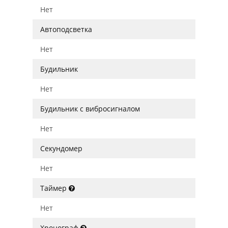
Нет
Автоподсветка
Нет
Будильник
Нет
Будильник с вибросигналом
Нет
Секундомер
Нет
Таймер
Нет
Хронограф