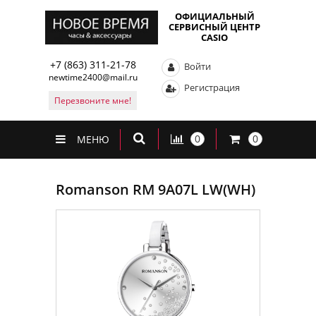
ОФИЦИАЛЬНЫЙ
СЕРВИСНЫЙ ЦЕНТР
CASIO
+7 (863) 311-21-78
Войти
newtime2400@mail.ru
Регистрация
Перезвоните мне!
0
0
МЕНЮ
Romanson RM 9A07L LW(WH)