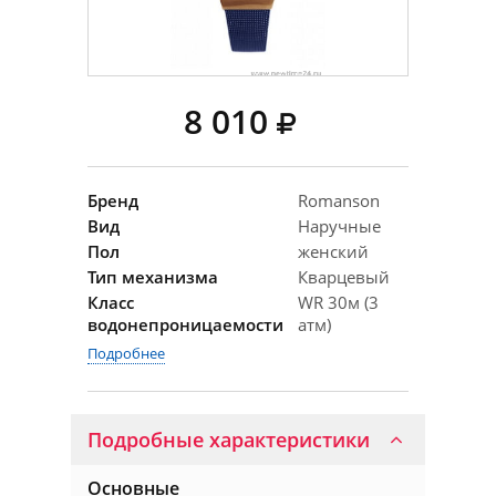
8 010
Бренд
Romanson
Вид
Наручные
Пол
женский
Тип механизма
Кварцевый
Класс
WR 30м (3
водонепроницаемости
атм)
Подробнее
Подробные характеристики
Основные