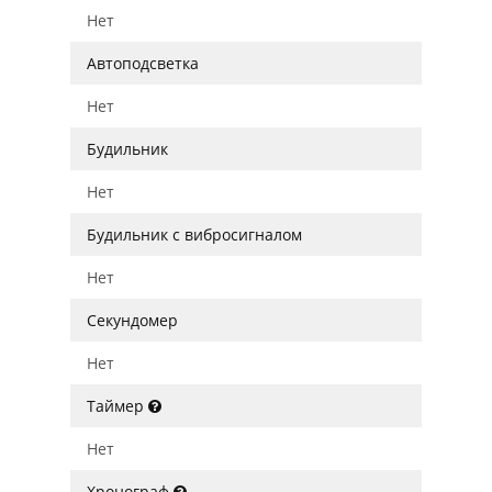
Нет
Автоподсветка
Нет
Будильник
Нет
Будильник с вибросигналом
Нет
Секундомер
Нет
Таймер
Нет
Хронограф