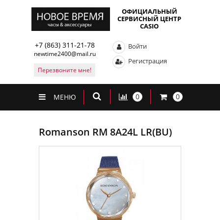
ОФИЦИАЛЬНЫЙ
СЕРВИСНЫЙ ЦЕНТР
CASIO
+7 (863) 311-21-78
Войти
newtime2400@mail.ru
Регистрация
Перезвоните мне!
0
0
МЕНЮ
Romanson RM 8A24L LR(BU)