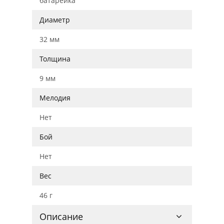
батарейка
Диаметр
32 мм
Толщина
9 мм
Мелодия
Нет
Бой
Нет
Вес
46 г
Описание