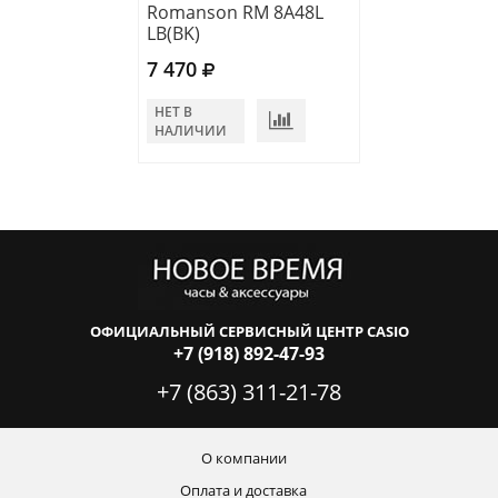
Romanson RM 8A48L
Romanson RM 
LB(BK)
LG(WH)
7 470
8 730
НЕТ В
В КОРЗИНУ
НАЛИЧИИ
ОФИЦИАЛЬНЫЙ СЕРВИСНЫЙ ЦЕНТР CASIO
+7 (918) 892-47-93
+7 (863) 311-21-78
О компании
Оплата и доставка