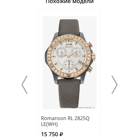
Похожие модели
Romanson RL 2825Q
Romanson RL 
LE(WH)
LJ(WH)
15 750
15 750