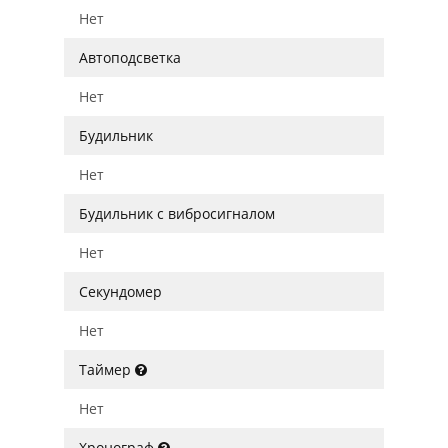
Нет
Автоподсветка
Нет
Будильник
Нет
Будильник с вибросигналом
Нет
Секундомер
Нет
Таймер
Нет
Хронограф