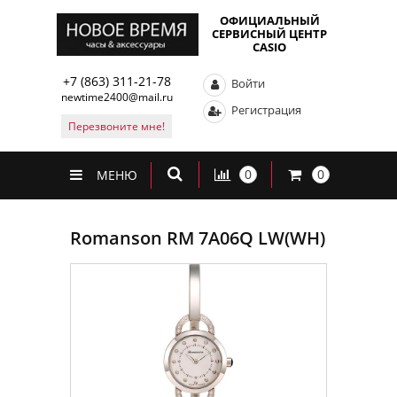
ОФИЦИАЛЬНЫЙ
СЕРВИСНЫЙ ЦЕНТР
CASIO
+7 (863) 311-21-78
Войти
newtime2400@mail.ru
Регистрация
Перезвоните мне!
0
0
МЕНЮ
Romanson RM 7A06Q LW(WH)