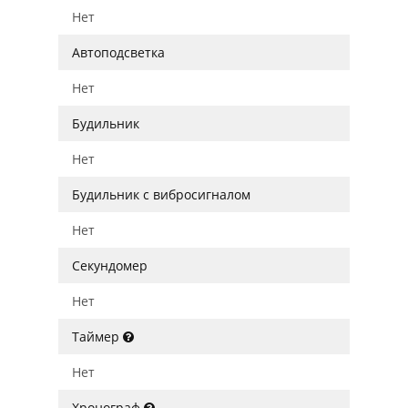
Нет
Автоподсветка
Нет
Будильник
Нет
Будильник с вибросигналом
Нет
Секундомер
Нет
Таймер
Нет
Хронограф