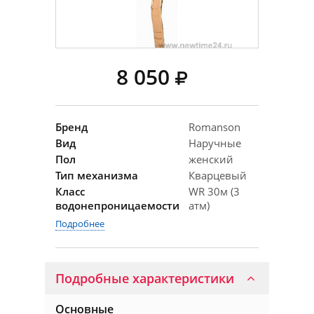
8 050
Бренд
Romanson
Вид
Наручные
Пол
женский
Тип механизма
Кварцевый
Класс
WR 30м (3
водонепроницаемости
атм)
Подробнее
Подробные характеристики
Основные