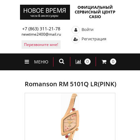
ОФИЦИАЛЬНЫЙ
СЕРВИСНЫЙ ЦЕНТР
CASIO
+7 (863) 311-21-78
Войти
newtime2400@mail.ru
Регистрация
Перезвоните мне!
0
0
МЕНЮ
Romanson RM 5101Q LR(PINK)