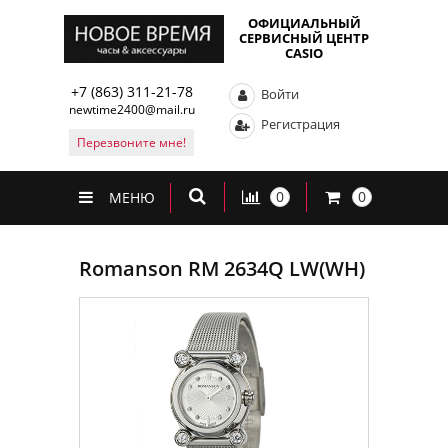
ОФИЦИАЛЬНЫЙ
СЕРВИСНЫЙ ЦЕНТР
CASIO
+7 (863) 311-21-78
Войти
newtime2400@mail.ru
Регистрация
Перезвоните мне!
0
0
МЕНЮ
Romanson RM 2634Q LW(WH)