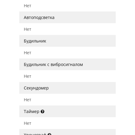
Нет
Автоподсветка
Нет
Будильник
Нет
Будильник с вибросигналом
Нет
Секундомер
Нет
Таймер
Нет
Хронограф