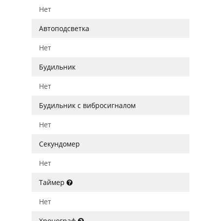
Нет
Автоподсветка
Нет
Будильник
Нет
Будильник с вибросигналом
Нет
Секундомер
Нет
Таймер
Нет
Хронограф