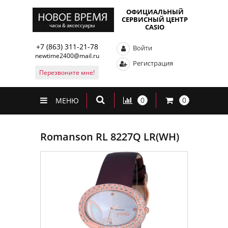
ОФИЦИАЛЬНЫЙ
СЕРВИСНЫЙ ЦЕНТР
CASIO
+7 (863) 311-21-78
Войти
newtime2400@mail.ru
Регистрация
Перезвоните мне!
0
0
МЕНЮ
Romanson RL 8227Q LR(WH)