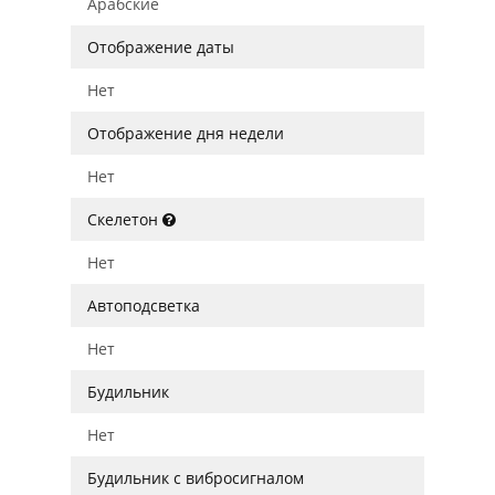
Арабские
Отображение даты
Нет
Отображение дня недели
Нет
Скелетон
Нет
Автоподсветка
Нет
Будильник
Нет
Будильник с вибросигналом