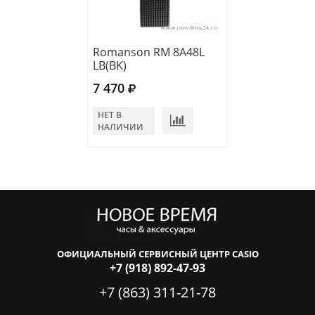
Romanson RM 8A48L
Romanson RM 
LB(BK)
LG(WH)
7 470
8 730
НЕТ В
В КОРЗИНУ
НАЛИЧИИ
ОФИЦИАЛЬНЫЙ СЕРВИСНЫЙ ЦЕНТР CASIO
+7 (918) 892-47-93
+7 (863) 311-21-78