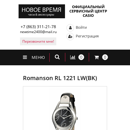
ОФИЦИАЛЬНЫЙ
СЕРВИСНЫЙ ЦЕНТР
CASIO
+7 (863) 311-21-78
Войти
newtime2400@mail.ru
Регистрация
Перезвоните мне!
0
0
МЕНЮ
Romanson RL 1221 LW(BK)