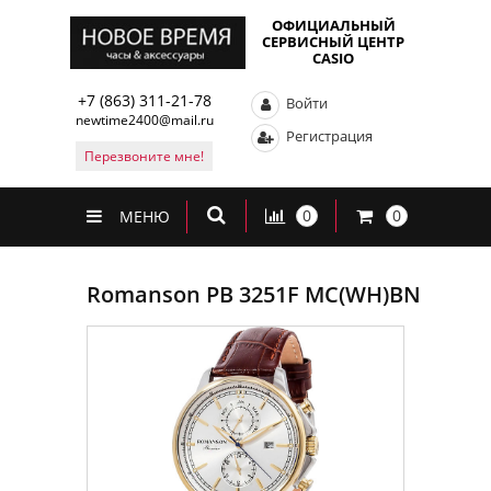
ОФИЦИАЛЬНЫЙ
СЕРВИСНЫЙ ЦЕНТР
CASIO
+7 (863) 311-21-78
Войти
newtime2400@mail.ru
Регистрация
Перезвоните мне!
0
0
МЕНЮ
Romanson PB 3251F MC(WH)BN