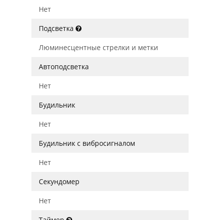
Нет
Подсветка
Люминесцентные стрелки и метки
Автоподсветка
Нет
Будильник
Нет
Будильник с вибросигналом
Нет
Секундомер
Нет
Таймер