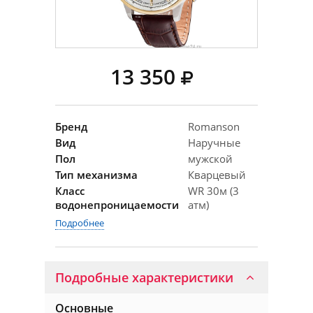
13 350
Бренд
Romanson
Вид
Наручные
Пол
мужской
Тип механизма
Кварцевый
Класс
WR 30м (3
водонепроницаемости
атм)
Подробнее
Подробные характеристики
Основные