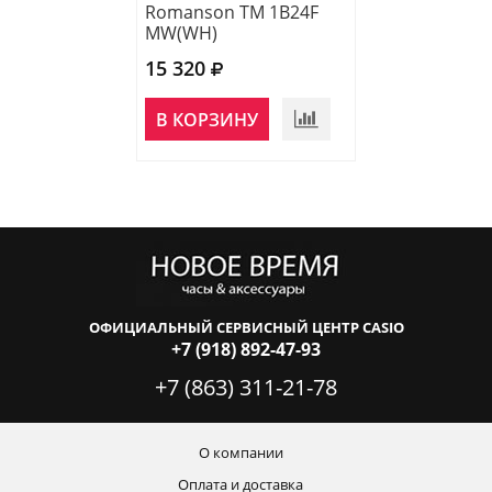
Romanson TM 1B24F
Romanson TM 
MW(WH)
MW(BK)
15 320
15 320
В КОРЗИНУ
В КОРЗИНУ
ОФИЦИАЛЬНЫЙ СЕРВИСНЫЙ ЦЕНТР CASIO
+7 (918) 892-47-93
+7 (863) 311-21-78
О компании
Оплата и доставка