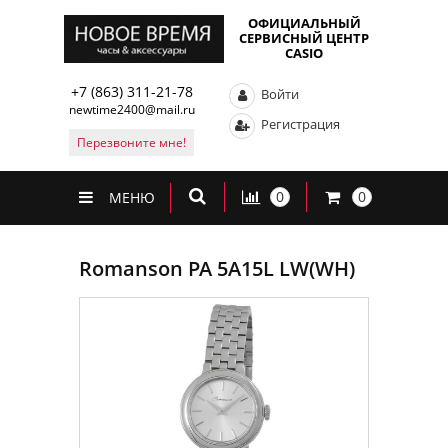
ОФИЦИАЛЬНЫЙ
СЕРВИСНЫЙ ЦЕНТР
CASIO
+7 (863) 311-21-78
Войти
newtime2400@mail.ru
Регистрация
Перезвоните мне!
0
0
МЕНЮ
Romanson PA 5A15L LW(WH)