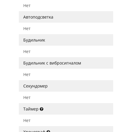
Нет
Автоподсветка
Нет
Будильник
Нет
Будильник с вибросигналом
Нет
Секундомер
Нет
Таймер
Нет
Хронограф