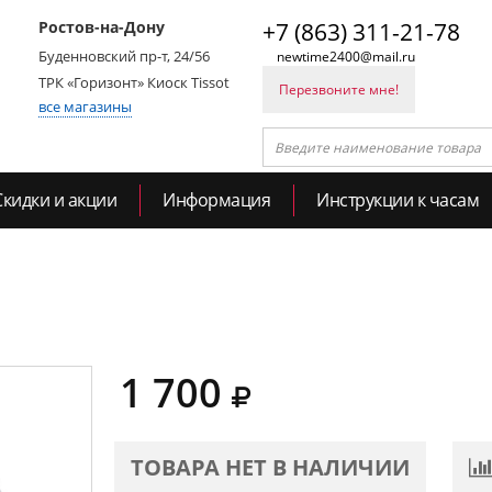
Ростов-на-Дону
+7 (863) 311-21-78
Буденновский пр-т, 24/56
newtime2400@mail.ru
ТРК «Горизонт» Киоск Tissot
Перезвоните мне!
все магазины
Скидки и акции
Информация
Инструкции к часам
1 700
ТОВАРА НЕТ В НАЛИЧИИ