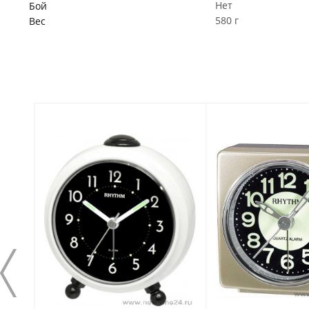
Нет
Бой
580 г
Вес