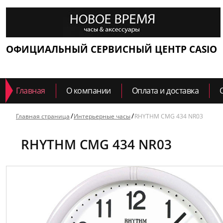
ОФИЦИАЛЬНЫЙ СЕРВИСНЫЙ ЦЕНТР CASIO
Главная
О компании
Оплата и доставка
Главная страница
Интерьерные часы
RHYTHM CMG 434 NR03
RHYTHM CMG 434 NR03