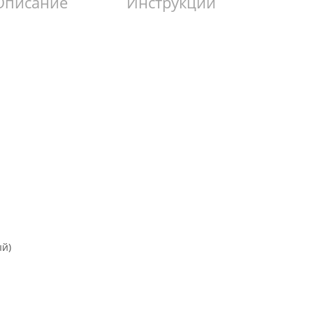
Описание
Инструкции
ый)