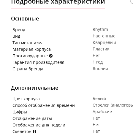
Подробные характеристики
Основные
Rhythm
Бренд
Настенные
Вид
Кварцевый
Тип механизма
Пластик
Материал корпуса
Нет
Противоударные
1 год
Гарантия производителя
Япония
Страна бренда
Дополнительные
Белый
Цвет корпуса
Стрелки (аналогов
Способ отображения времени
Арабские
Цифры
Нет
Отображение даты
Нет
Отображение дня недели
Нет
Скелетон