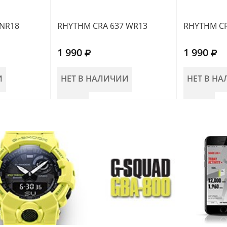
 NR18
RHYTHM CRA 637 WR13
RHYTHM CR
1 990
1 990
И
НЕТ В НАЛИЧИИ
НЕТ В Н