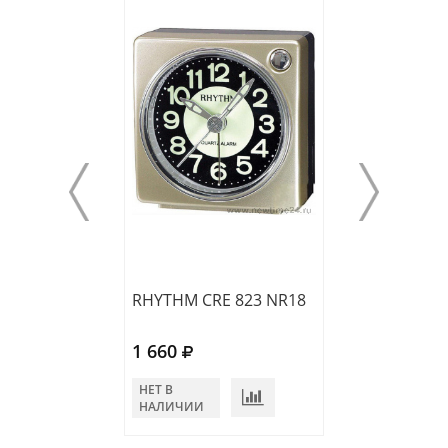
RHYTHM CRE 823 NR18
RHYTHM CRA 8
1 660
2 380
НЕТ В
НЕТ В
НАЛИЧИИ
НАЛИЧИИ