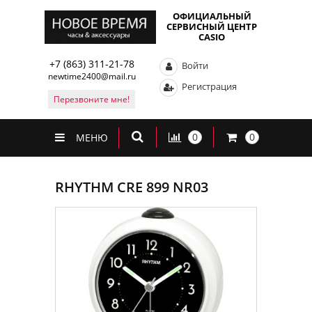
ОФИЦИАЛЬНЫЙ
СЕРВИСНЫЙ ЦЕНТР
CASIO
+7 (863) 311-21-78
Войти
newtime2400@mail.ru
Регистрация
Перезвоните мне!
0
0
МЕНЮ
RHYTHM CRE 899 NR03