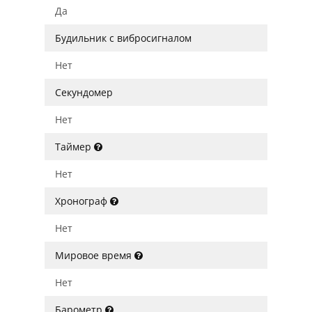
Да
Будильник с вибросигналом
Нет
Секундомер
Нет
Таймер
Нет
Хронограф
Нет
Мировое время
Нет
Барометр