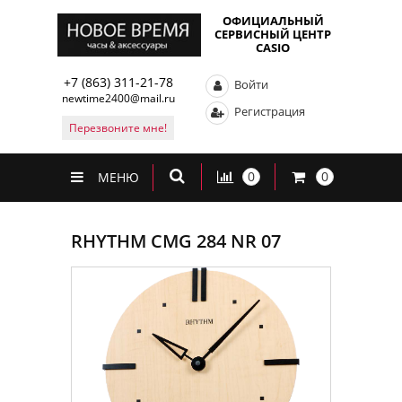
ОФИЦИАЛЬНЫЙ
СЕРВИСНЫЙ ЦЕНТР
CASIO
+7 (863) 311-21-78
Войти
newtime2400@mail.ru
Регистрация
Перезвоните мне!
0
0
МЕНЮ
RHYTHM CMG 284 NR 07