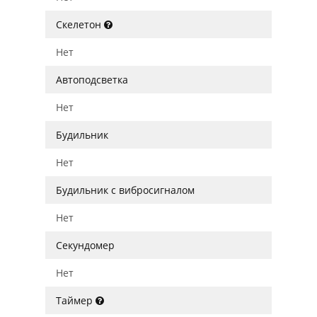
Скелетон
Нет
Автоподсветка
Нет
Будильник
Нет
Будильник с вибросигналом
Нет
Секундомер
Нет
Таймер