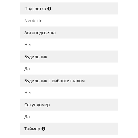
Подсветка
Neobrite
Автоподсветка
Нет
Будильник
Да
Будильник с вибросигналом
Нет
Секундомер
Да
Таймер