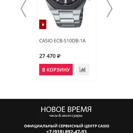
CASIO ECB-S10DB-1A
CASIO ECB-230
27 470
36 620
НЕТ В
В КОРЗИНУ
НАЛИЧИИ
ОФИЦИАЛЬНЫЙ СЕРВИСНЫЙ ЦЕНТР CASIO
+7 (918) 892-47-93