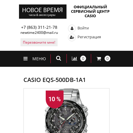
ОФИЦИАЛЬНЫЙ
СЕРВИСНЫЙ ЦЕНТР
CASIO
+7 (863) 311-21-78
Войти
newtime2400@mail.ru
Регистрация
Перезвоните мне!
0
0
МЕНЮ
CASIO EQS-500DB-1A1
10 %