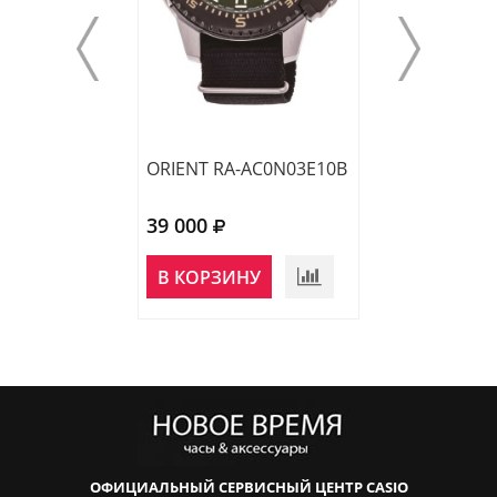
ORIENT RA-AC0N03E10B
ORIENT RA-AC
39 000
39 000
НЕТ В
В КОРЗИНУ
НАЛИЧИИ
ОФИЦИАЛЬНЫЙ СЕРВИСНЫЙ ЦЕНТР CASIO