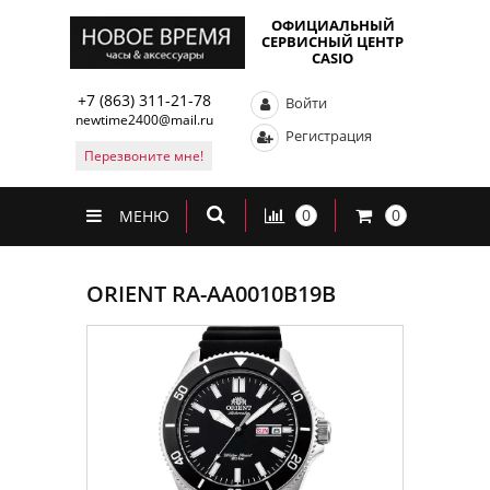
ОФИЦИАЛЬНЫЙ
СЕРВИСНЫЙ ЦЕНТР
CASIO
+7 (863) 311-21-78
Войти
newtime2400@mail.ru
Регистрация
Перезвоните мне!
0
0
МЕНЮ
ORIENT RA-AA0010B19B