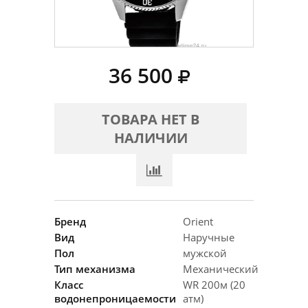
36 500
ТОВАРА НЕТ В
НАЛИЧИИ
Бренд
Orient
Вид
Наручные
Пол
мужской
Тип механизма
Механический
Класс
WR 200м (20
водонепроницаемости
атм)