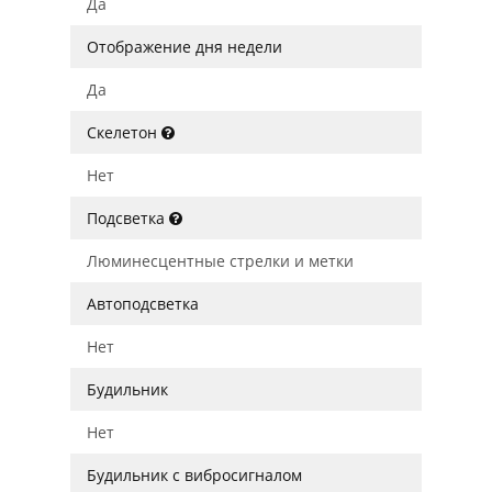
Да
Отображение дня недели
Да
Скелетон
Нет
Подсветка
Люминесцентные стрелки и метки
Автоподсветка
Нет
Будильник
Нет
Будильник с вибросигналом