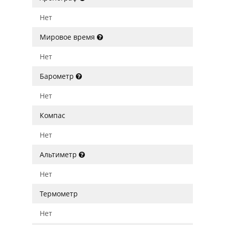
Нет
Мировое время
Нет
Барометр
Нет
Компас
Нет
Альтиметр
Нет
Термометр
Нет