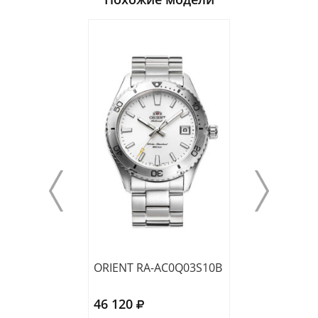
ORIENT RA-AC0Q03S10B
ORIENT RA-AC
46 120
39 000