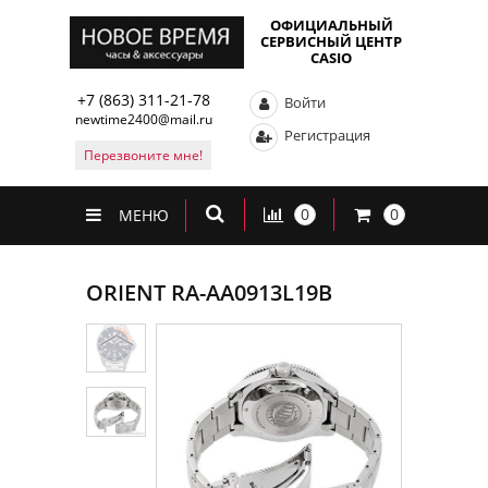
ОФИЦИАЛЬНЫЙ
СЕРВИСНЫЙ ЦЕНТР
CASIO
+7 (863) 311-21-78
Войти
newtime2400@mail.ru
Регистрация
Перезвоните мне!
0
0
МЕНЮ
ORIENT RA-AA0913L19B