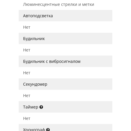
Люминесцентные стрелки и метки
Автоподсветка
Нет
Будильник
Нет
Будильник с вибросигналом
Нет
Секундомер
Нет
Таймер
Нет
Хронограф