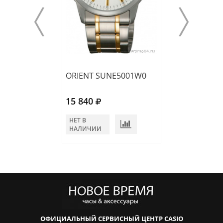
ORIENT SUNE5001W0
ORIENT SUNE5
15 840
12 700
НЕТ В
НЕТ В
НАЛИЧИИ
НАЛИЧИИ
ОФИЦИАЛЬНЫЙ СЕРВИСНЫЙ ЦЕНТР CASIO