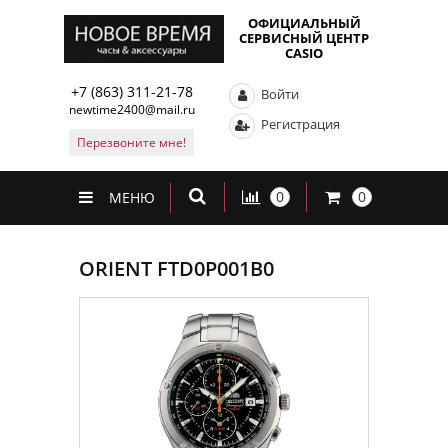
ОФИЦИАЛЬНЫЙ
СЕРВИСНЫЙ ЦЕНТР
CASIO
+7 (863) 311-21-78
Войти
newtime2400@mail.ru
Регистрация
Перезвоните мне!
0
0
МЕНЮ
ORIENT FTD0P001B0