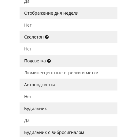
Да
Отображение дня недели
Нет
Скелетон
Нет
Подсветка
Люминесцентные стрелки и метки
Автоподсветка
Нет
Будильник
Да
Будильник с вибросигналом