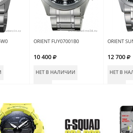
5W0
ORIENT FUY07001B0
ORIENT SU
10 400
12 700
И
НЕТ В НАЛИЧИИ
НЕТ В Н