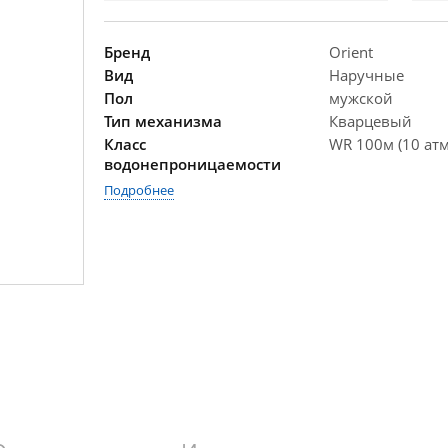
Бренд
Orient
Вид
Наручные
Пол
мужской
Тип механизма
Кварцевый
Класс
WR 100м (10 атм
водонепроницаемости
Подробнее