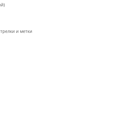
ый)
трелки и метки