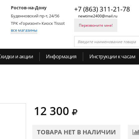
Ростов-на-Дону
+7 (863) 311-21-78
Буденновский пр-т, 24/56
newtime2400@mail.ru
ТРК «Горизонт» Киоск Tissot
Перезвоните мне!
все магазины
Скидки и акции
Информация
Инструкции к часам
12 300
ТОВАРА НЕТ В НАЛИЧИИ