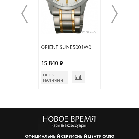
ORIENT SUNE5001W0
ORIENT SUNE5
15 840
12 700
НЕТ В
НЕТ В
НАЛИЧИИ
НАЛИЧИИ
ОФИЦИАЛЬНЫЙ СЕРВИСНЫЙ ЦЕНТР CASIO