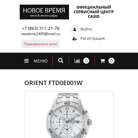
ОФИЦИАЛЬНЫЙ
СЕРВИСНЫЙ ЦЕНТР
CASIO
+7 (863) 311-21-78
Войти
newtime2400@mail.ru
Регистрация
Перезвоните мне!
0
0
МЕНЮ
ORIENT FTD0E001W