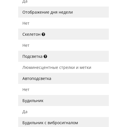
Да
Отображение дня недели
Нет
Скелетон
Нет
Подсветка
Люминесцентные стрелки и метки
Автоподсветка
Нет
Будильник
Да
Будильник с вибросигналом