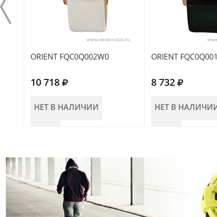
ORIENT FQC0Q002W0
ORIENT FQC0Q00
10 718
8 732
НЕТ В НАЛИЧИИ
НЕТ В НАЛИЧИ