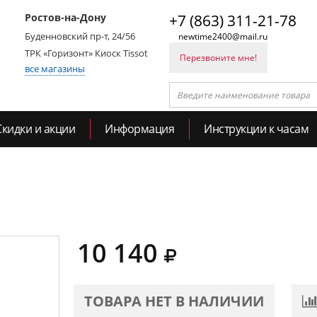
Ростов-на-Дону
+7 (863) 311-21-78
Буденновский пр-т, 24/56
newtime2400@mail.ru
ТРК «Горизонт» Киоск Tissot
Перезвоните мне!
все магазины
Скидки и акции
Информация
Инструкции к часам
10 140
ТОВАРА НЕТ В НАЛИЧИИ