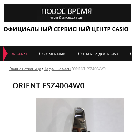
ОФИЦИАЛЬНЫЙ СЕРВИСНЫЙ ЦЕНТР CASIO
Главная
О компании
Оплата и доставка
Главная страница
Наручные часы
ORIENT FSZ4004W0
ORIENT FSZ4004W0