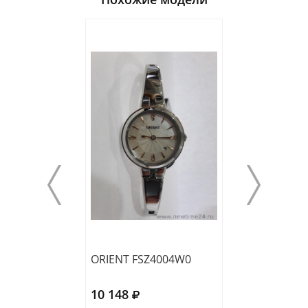
ORIENT FSZ4004W0
ORIENT FQC0Q
10 148
8 732