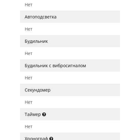
Нет
Автоподсветка
Нет
Будильник
Нет
Будильник с вибросигналом
Нет
Секундомер
Нет
Таймер
Нет
Хронограф