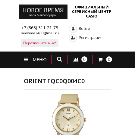
ОФИЦИАЛЬНЫЙ
СЕРВИСНЫЙ ЦЕНТР
CASIO
+7 (863) 311-21-78
Войти
newtime2400@mail.ru
Регистрация
Перезвоните мне!
0
0
МЕНЮ
ORIENT FQC0Q004C0