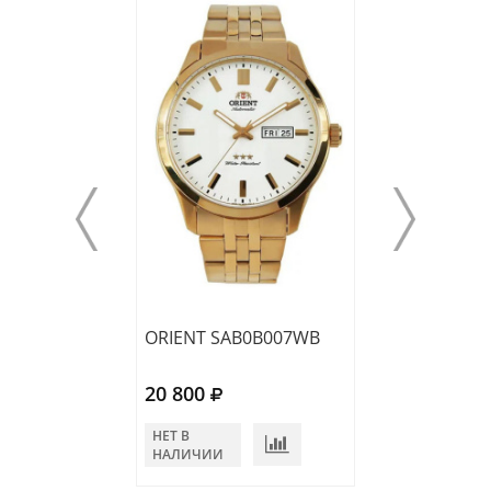
ORIENT SAB0B007WB
ORIENT RA-AA0
20 800
24 360
НЕТ В
В КОРЗИНУ
НАЛИЧИИ