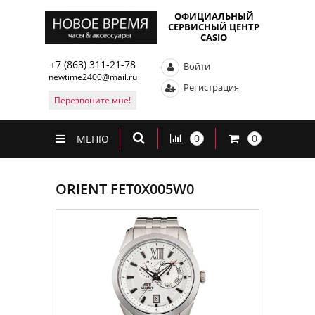
ОФИЦИАЛЬНЫЙ
СЕРВИСНЫЙ ЦЕНТР
CASIO
+7 (863) 311-21-78
Войти
newtime2400@mail.ru
Регистрация
Перезвоните мне!
0
0
МЕНЮ
ORIENT FET0X005W0