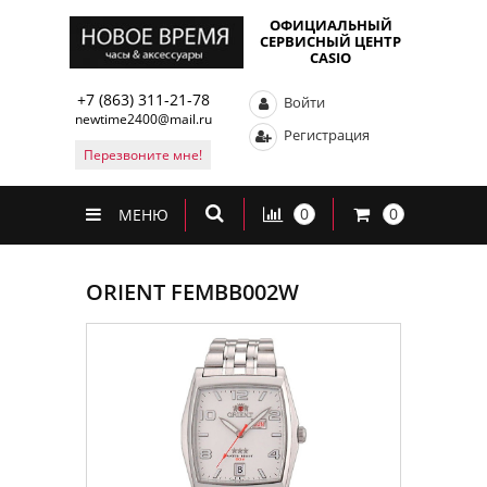
ОФИЦИАЛЬНЫЙ
СЕРВИСНЫЙ ЦЕНТР
CASIO
+7 (863) 311-21-78
Войти
newtime2400@mail.ru
Регистрация
Перезвоните мне!
0
0
МЕНЮ
ORIENT FEMBB002W