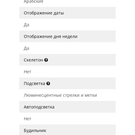
Арабские
Отображение даты
Да
Отображение дня недели
Да
Скелетон
Нет
Подсветка
Люминесцентные стрелки и метки
Автоподсветка
Нет
Будильник