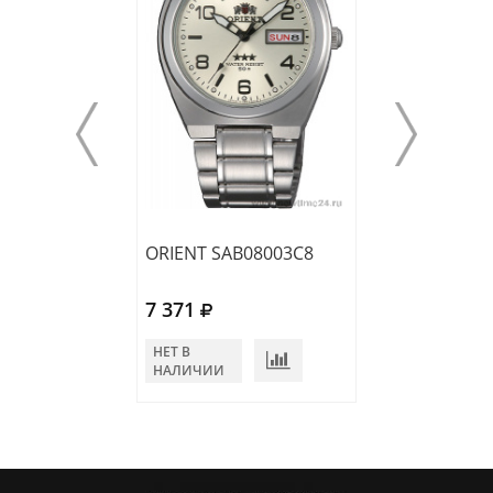
ORIENT SAB08003C8
ORIENT FPMAA0
7 371
8 997
НЕТ В
НЕТ В
НАЛИЧИИ
НАЛИЧИИ