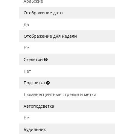
Арабские
Отображение даты
Да
Отображение дня недели
Нет
Скелетон
Нет
Подсветка
Люминесцентные стрелки и метки
Автоподсветка
Нет
Будильник