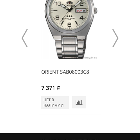
ORIENT SAB08003C8
ORIENT FPMAA0
7 371
8 997
НЕТ В
НЕТ В
НАЛИЧИИ
НАЛИЧИИ