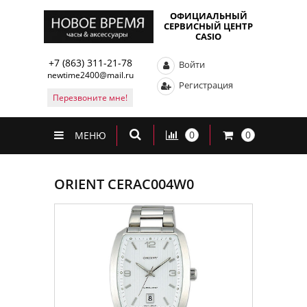
ОФИЦИАЛЬНЫЙ
СЕРВИСНЫЙ ЦЕНТР
CASIO
+7 (863) 311-21-78
Войти
newtime2400@mail.ru
Регистрация
Перезвоните мне!
0
0
МЕНЮ
ORIENT CERAC004W0