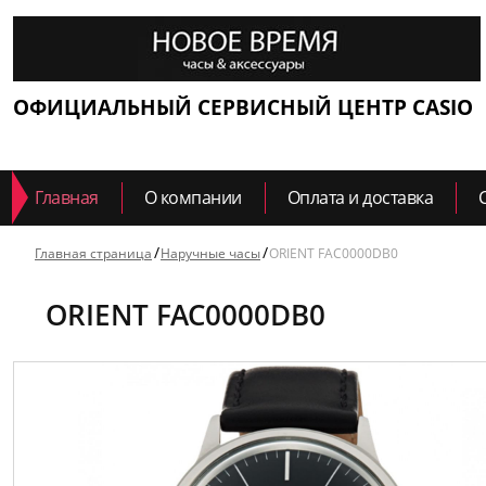
ОФИЦИАЛЬНЫЙ СЕРВИСНЫЙ ЦЕНТР CASIO
Главная
О компании
Оплата и доставка
Главная страница
Наручные часы
ORIENT FAC0000DB0
ORIENT FAC0000DB0