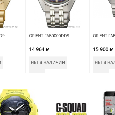
D9
ORIENT FAB0000DD9
ORIENT FA
14 964
15 900
И
НЕТ В НАЛИЧИИ
НЕТ В Н