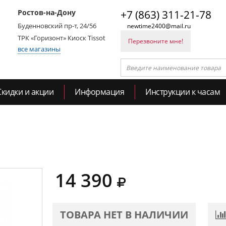
Ростов-на-Дону
+7 (863) 311-21-78
Буденновский пр-т, 24/56
newtime2400@mail.ru
ТРК «Горизонт» Киоск Tissot
Перезвоните мне!
все магазины
Скидки и акции
Информация
Инструкции к часам
14 390
ТОВАРА НЕТ В НАЛИЧИИ