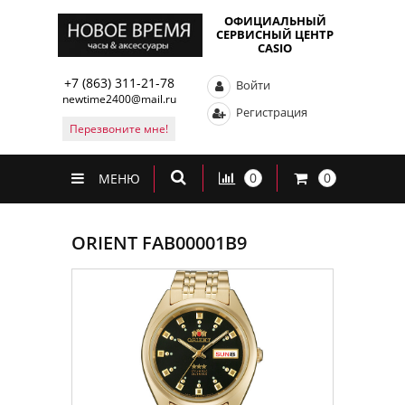
ОФИЦИАЛЬНЫЙ
СЕРВИСНЫЙ ЦЕНТР
CASIO
+7 (863) 311-21-78
Войти
newtime2400@mail.ru
Регистрация
Перезвоните мне!
0
0
МЕНЮ
ORIENT FAB00001B9