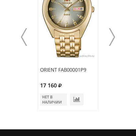
ORIENT FAB00001P9
ORIENT RA-AB0
17 160
17 820
НЕТ В
НЕТ В
НАЛИЧИИ
НАЛИЧИИ