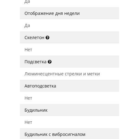
Да
Отображение дня недели
Да
Скелетон
Нет
Подсветка
Люминесцентные стрелки и метки
Автоподсветка
Нет
Будильник
Нет
Будильник с вибросигналом