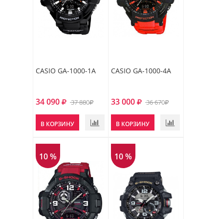
CASIO GA-1000-1A
CASIO GA-1000-4A
34 090
33 000
37 880
36 670
В КОРЗИНУ
В КОРЗИНУ
10 %
10 %