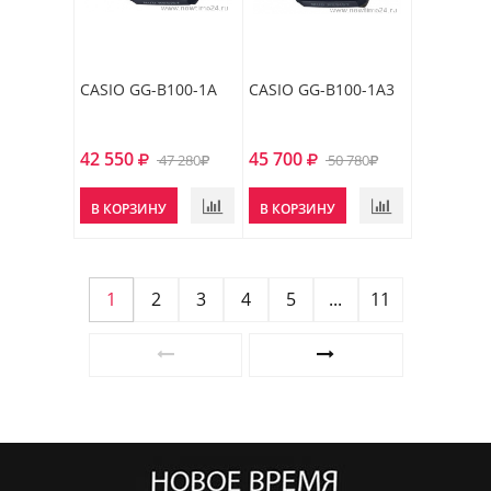
CASIO GG-B100-1A
CASIO GG-B100-1A3
42 550
45 700
47 280
50 780
В КОРЗИНУ
В КОРЗИНУ
1
2
3
4
5
...
11