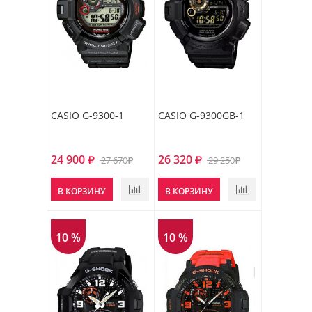
CASIO G-9300-1
CASIO G-9300GB-1
24 900
26 320
27 670
29 250
В КОРЗИНУ
В КОРЗИНУ
10 %
10 %