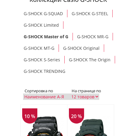
G-SHOCK G-SQUAD
G-SHOCK G-STEEL
G-SHOCK Limited
G-SHOCK Master of G
G-SHOCK MR-G
G-SHOCK MT-G
G-SHOCK Original
G-SHOCK S-Series
G-SHOCK The Origin
G-SHOCK TRENDING
Сортировка по
На странице по
10 %
20 %