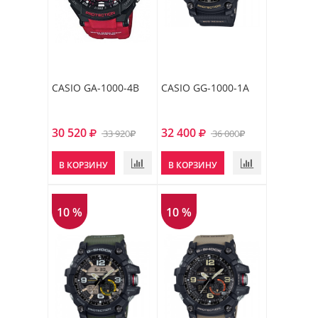
CASIO GA-1000-4B
CASIO GG-1000-1A
30 520
32 400
33 920
36 000
В КОРЗИНУ
В КОРЗИНУ
10 %
10 %