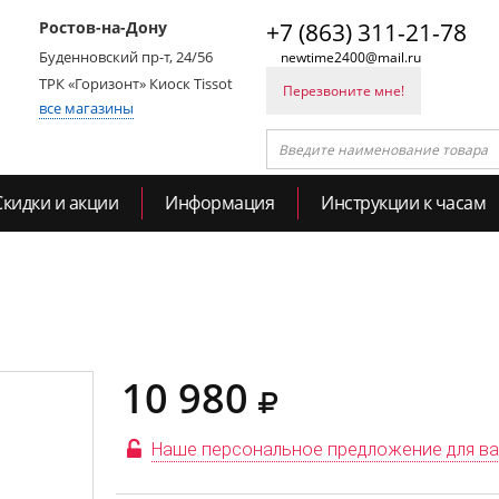
Ростов-на-Дону
+7 (863) 311-21-78
Буденновский пр-т, 24/56
newtime2400@mail.ru
ТРК «Горизонт» Киоск Tissot
Перезвоните мне!
все магазины
Скидки и акции
Информация
Инструкции к часам
10 980
Наше персональное предложение для в