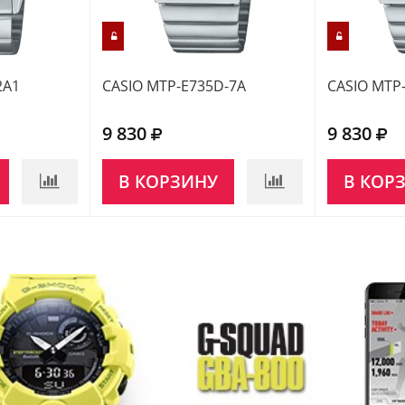
2A1
CASIO MTP-E735D-7A
CASIO MTP
9 830
9 830
В КОРЗИНУ
В КОР