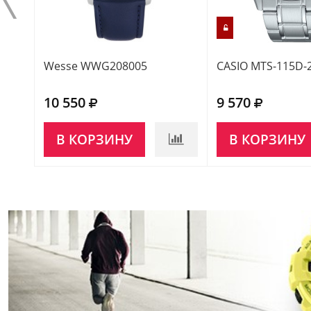
Wesse WWG208005
CASIO MTS-115D-
10 550
9 570
В КОРЗИНУ
В КОРЗИНУ