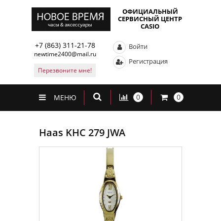
ОФИЦИАЛЬНЫЙ
СЕРВИСНЫЙ ЦЕНТР
CASIO
+7 (863) 311-21-78
Войти
newtime2400@mail.ru
Регистрация
Перезвоните мне!
0
0
МЕНЮ
Haas KHC 279 JWA