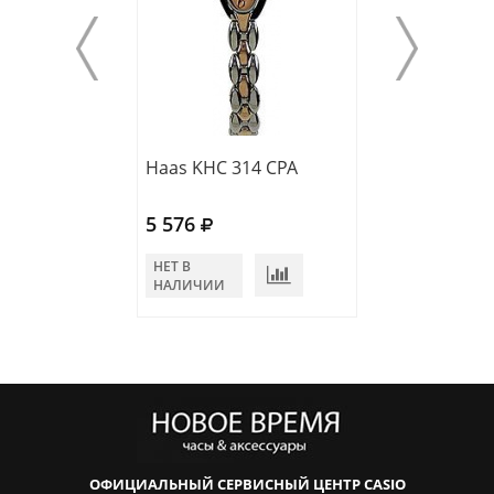
Haas KHC 314 CPA
Haas JDC 174 Z
5 576
6 705
НЕТ В
НЕТ В
НАЛИЧИИ
НАЛИЧИИ
ОФИЦИАЛЬНЫЙ СЕРВИСНЫЙ ЦЕНТР CASIO