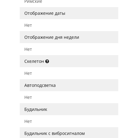
Римские
Отображение даты
Нет
Отображение дня недели
Нет
Скелетон
Нет
Автоподсветка
Нет
Будильник
Нет
Будильник с вибросигналом