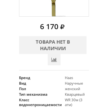
6 170
ТОВАРА НЕТ В
НАЛИЧИИ
Бренд
Haas
Вид
Наручные
Пол
женский
Тип механизма
Кварцевый
Класс
WR 30м (3
водонепроницаемости
атм)