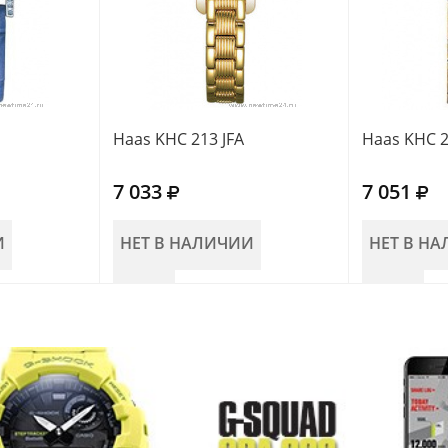
Haas KHC 213 JFA
Haas KHC 2
7 033
7 051
И
НЕТ В НАЛИЧИИ
НЕТ В Н