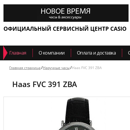
ОФИЦИАЛЬНЫЙ СЕРВИСНЫЙ ЦЕНТР CASIO
Главная
О компании
Оплата и доставка
Главная страница
Наручные часы
Haas FVC 391 ZBA
Haas FVC 391 ZBA