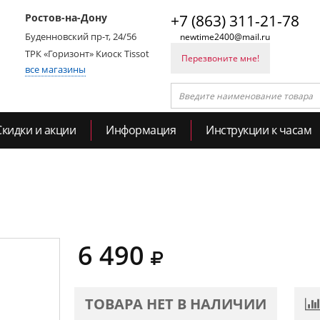
Ростов-на-Дону
+7 (863) 311-21-78
Буденновский пр-т, 24/56
newtime2400@mail.ru
ТРК «Горизонт» Киоск Tissot
Перезвоните мне!
все магазины
Скидки и акции
Информация
Инструкции к часам
6 490
ТОВАРА НЕТ В НАЛИЧИИ