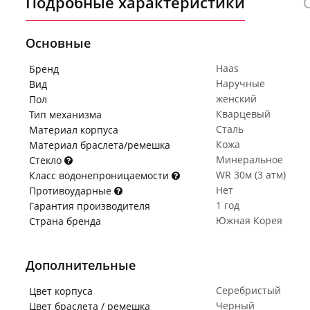
Подробные характеристики
Основные
Haas
Бренд
Наручные
Вид
женский
Пол
Кварцевый
Тип механизма
Сталь
Материал корпуса
Кожа
Материал браслета/ремешка
Минеральное
Стекло
WR 30м (3 атм)
Класс водонепроницаемости
Нет
Противоударные
1 год
Гарантия производителя
Южная Корея
Страна бренда
Дополнительные
Серебристый
Цвет корпуса
Черный
Цвет браслета / ремешка