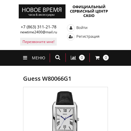
ОФИЦИАЛЬНЫЙ
СЕРВИСНЫЙ ЦЕНТР
CASIO
+7 (863) 311-21-78
Войти
newtime2400@mail.ru
Регистрация
Перезвоните мне!
0
0
МЕНЮ
Guess W80066G1