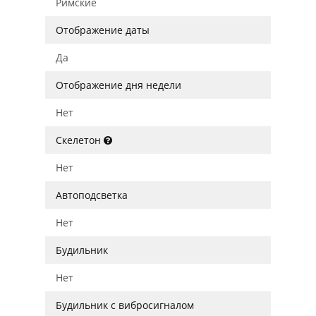
Римские
Отображение даты
Да
Отображение дня недели
Нет
Скелетон
Нет
Автоподсветка
Нет
Будильник
Нет
Будильник с вибросигналом