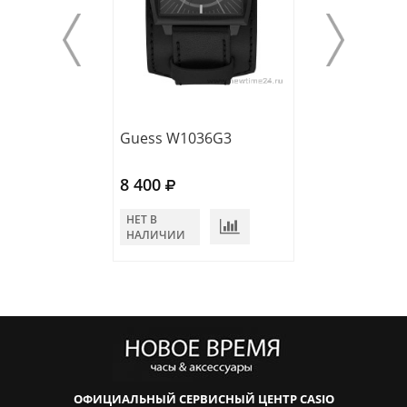
Guess W1036G3
Guess W1001G
8 400
11 400
НЕТ В
НЕТ В
НАЛИЧИИ
НАЛИЧИИ
ОФИЦИАЛЬНЫЙ СЕРВИСНЫЙ ЦЕНТР CASIO