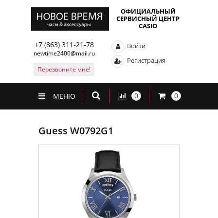
ОФИЦИАЛЬНЫЙ
СЕРВИСНЫЙ ЦЕНТР
CASIO
+7 (863) 311-21-78
Войти
newtime2400@mail.ru
Регистрация
Перезвоните мне!
0
0
МЕНЮ
Guess W0792G1