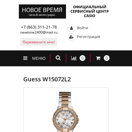
ОФИЦИАЛЬНЫЙ
СЕРВИСНЫЙ ЦЕНТР
CASIO
+7 (863) 311-21-78
Войти
newtime2400@mail.ru
Регистрация
Перезвоните мне!
0
0
МЕНЮ
Guess W15072L2