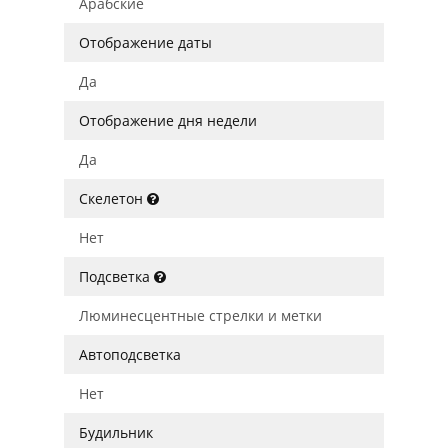
Арабские
Отображение даты
Да
Отображение дня недели
Да
Скелетон
Нет
Подсветка
Люминесцентные стрелки и метки
Автоподсветка
Нет
Будильник