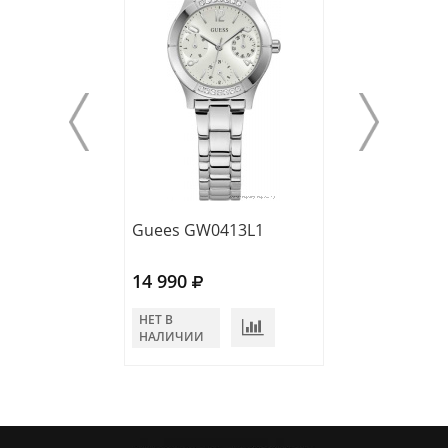
Guees GW0413L1
Guess GW0294
14 990
14 500
НЕТ В
НЕТ В
НАЛИЧИИ
НАЛИЧИИ