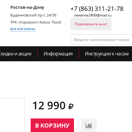
Ростов-на-Дону
+7 (863) 311-21-78
Буденновский пр-т, 24/56
newtime2400@mail.ru
ТРК «Горизонт» Киоск Tissot
Перезвоните мне!
все магазины
Скидки и акции
Информация
Инструкции к часам
12 990
В КОРЗИНУ