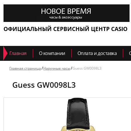
ОФИЦИАЛЬНЫЙ СЕРВИСНЫЙ ЦЕНТР CASIO
Главная
О компании
Оплата и доставка
Главная страница
Наручные часы
Guess GW0098L3
Guess GW0098L3