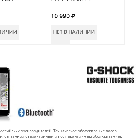
10 990
14 
АЛИЧИИ
НЕТ В НАЛИЧИИ
НЕ
 российских производителей. Техническое обслуживание часов
ой, связанной с гарантийным и постгарантийным обслуживанием