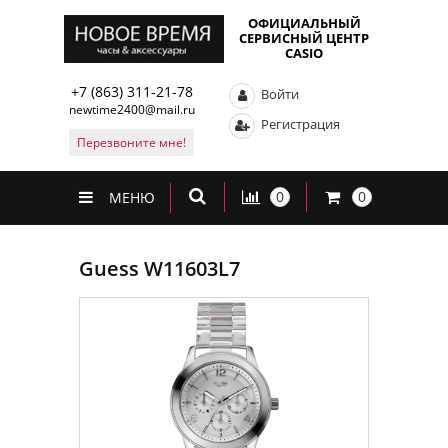
ОФИЦИАЛЬНЫЙ
СЕРВИСНЫЙ ЦЕНТР
CASIO
+7 (863) 311-21-78
Войти
newtime2400@mail.ru
Регистрация
Перезвоните мне!
0
0
МЕНЮ
Guess W11603L7