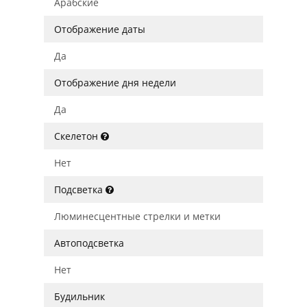
Арабские
Отображение даты
Да
Отображение дня недели
Да
Скелетон
Нет
Подсветка
Люминесцентные стрелки и метки
Автоподсветка
Нет
Будильник