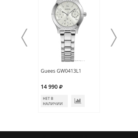
Guees GW0413L1
Guess GW0294
14 990
14 500
НЕТ В
НЕТ В
НАЛИЧИИ
НАЛИЧИИ