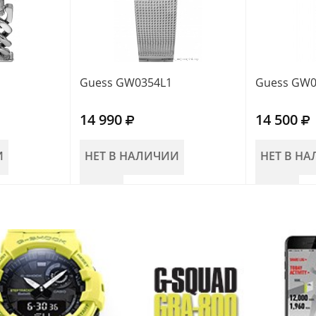
Guess GW0354L1
Guess GW0
14 990
14 500
И
НЕТ В НАЛИЧИИ
НЕТ В Н