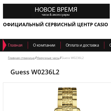
ОФИЦИАЛЬНЫЙ СЕРВИСНЫЙ ЦЕНТР CASIO
Главная
О компании
Оплата и доставка
Главная страница
Наручные часы
Guess W0236L2
Guess W0236L2