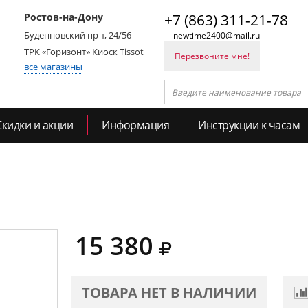
Ростов-на-Дону
+7 (863) 311-21-78
Буденновский пр-т, 24/56
newtime2400@mail.ru
ТРК «Горизонт» Киоск Tissot
Перезвоните мне!
все магазины
Скидки и акции
Информация
Инструкции к часам
15 380
ТОВАРА НЕТ В НАЛИЧИИ