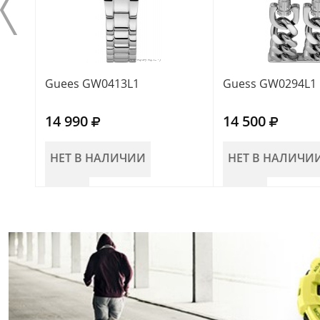
Guees GW0413L1
Guess GW0294L1
14 990
14 500
НЕТ В НАЛИЧИИ
НЕТ В НАЛИЧИ