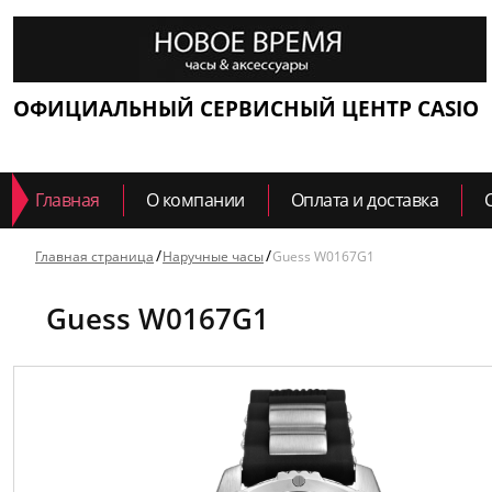
ОФИЦИАЛЬНЫЙ СЕРВИСНЫЙ ЦЕНТР CASIO
Главная
О компании
Оплата и доставка
Главная страница
Наручные часы
Guess W0167G1
Guess W0167G1