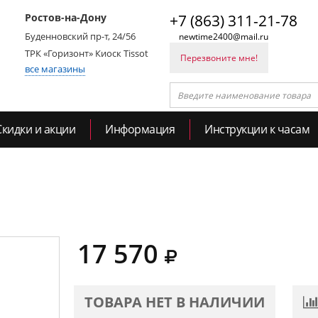
Ростов-на-Дону
+7 (863) 311-21-78
Буденновский пр-т, 24/56
newtime2400@mail.ru
ТРК «Горизонт» Киоск Tissot
Перезвоните мне!
все магазины
Скидки и акции
Информация
Инструкции к часам
17 570
ТОВАРА НЕТ В НАЛИЧИИ