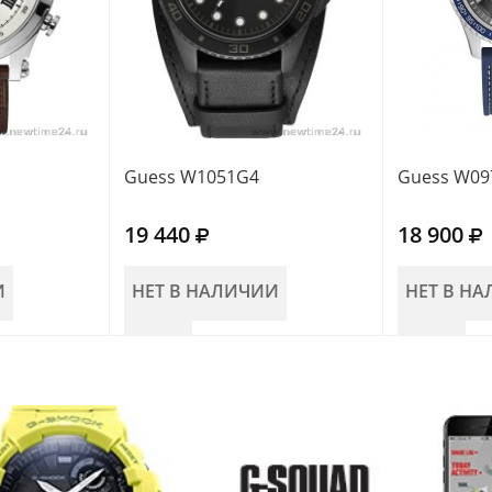
Guess W1051G4
Guess W09
19 440
18 900
И
НЕТ В НАЛИЧИИ
НЕТ В Н