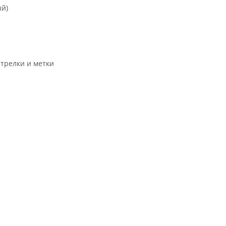
ый)
трелки и метки