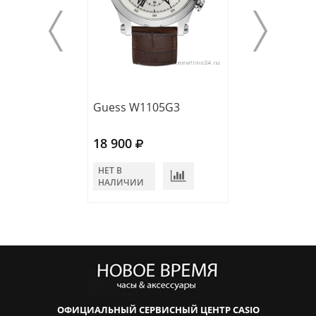
Guess W1105G3
Guess W1051G
18 900
19 440
НЕТ В
НЕТ В
НАЛИЧИИ
НАЛИЧИИ
ОФИЦИАЛЬНЫЙ СЕРВИСНЫЙ ЦЕНТР CASIO