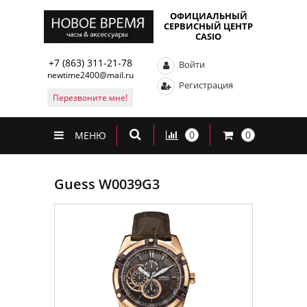
ОФИЦИАЛЬНЫЙ
СЕРВИСНЫЙ ЦЕНТР
CASIO
+7 (863) 311-21-78
Войти
newtime2400@mail.ru
Регистрация
Перезвоните мне!
0
0
МЕНЮ
Guess W0039G3