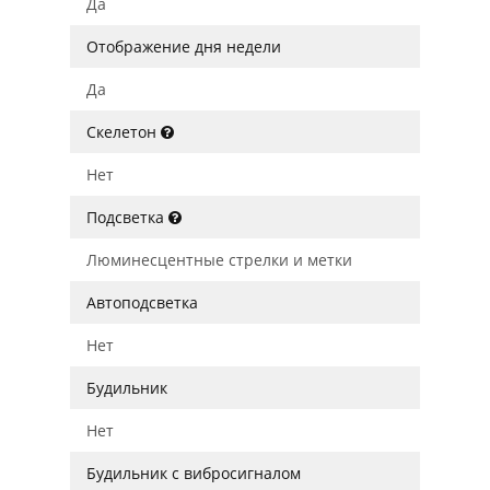
Да
Отображение дня недели
Да
Скелетон
Нет
Подсветка
Люминесцентные стрелки и метки
Автоподсветка
Нет
Будильник
Нет
Будильник с вибросигналом