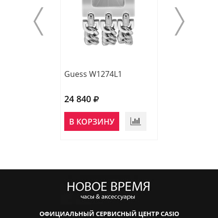
Guess W1274L1
Guess GW1009
24 840
22 080
НЕТ В
В КОРЗИНУ
НАЛИЧИИ
ОФИЦИАЛЬНЫЙ СЕРВИСНЫЙ ЦЕНТР CASIO