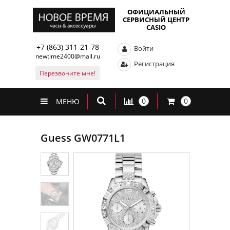
ОФИЦИАЛЬНЫЙ
СЕРВИСНЫЙ ЦЕНТР
CASIO
+7 (863) 311-21-78
Войти
newtime2400@mail.ru
Регистрация
Перезвоните мне!
0
0
МЕНЮ
Guess GW0771L1