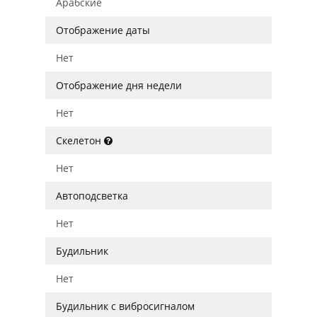
Арабские
Отображение даты
Нет
Отображение дня недели
Нет
Скелетон
Нет
Автоподсветка
Нет
Будильник
Нет
Будильник с вибросигналом