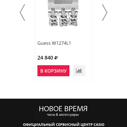
Guess W1274L1
Guess GW1010
24 840
19 210
НЕТ В
В КОРЗИНУ
НАЛИЧИИ
ОФИЦИАЛЬНЫЙ СЕРВИСНЫЙ ЦЕНТР CASIO