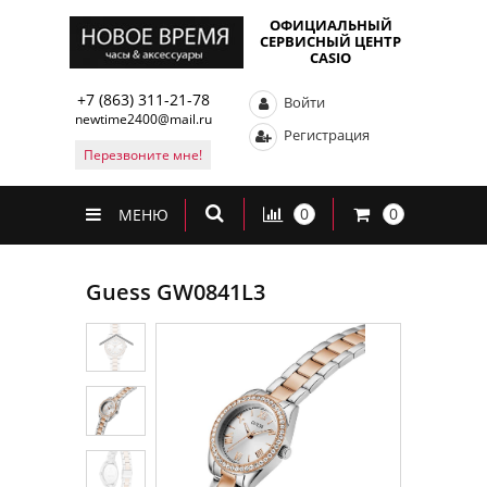
ОФИЦИАЛЬНЫЙ
СЕРВИСНЫЙ ЦЕНТР
CASIO
+7 (863) 311-21-78
Войти
newtime2400@mail.ru
Регистрация
Перезвоните мне!
0
0
МЕНЮ
Guess GW0841L3