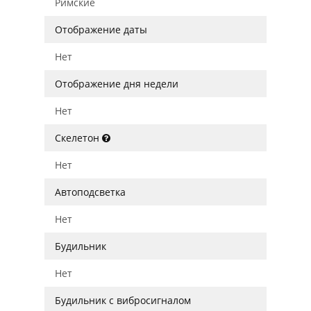
Римские
Отображение даты
Нет
Отображение дня недели
Нет
Скелетон
Нет
Автоподсветка
Нет
Будильник
Нет
Будильник с вибросигналом