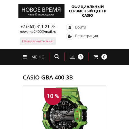
ОФИЦИАЛЬНЫЙ
СЕРВИСНЫЙ ЦЕНТР
CASIO
+7 (863) 311-21-78
Войти
newtime2400@mail.ru
Регистрация
Перезвоните мне!
0
0
МЕНЮ
CASIO GBA-400-3B
10 %