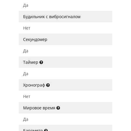
Да
Будильник с вибросигналом
Нет
Секундомер
Да
Таймер
Да
Хронограф
Нет
Мировое время
Да
Барометр