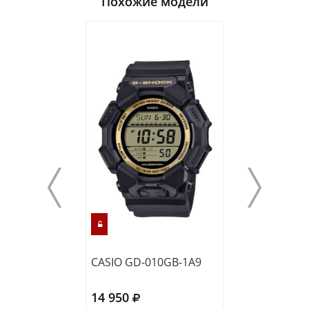
Похожие модели
CASIO GD-010GB-1A9
CASIO GA-010G
14 950
16 320