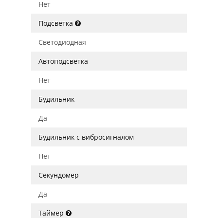
Нет
Подсветка
Светодиодная
Автоподсветка
Нет
Будильник
Да
Будильник с вибросигналом
Нет
Секундомер
Да
Таймер