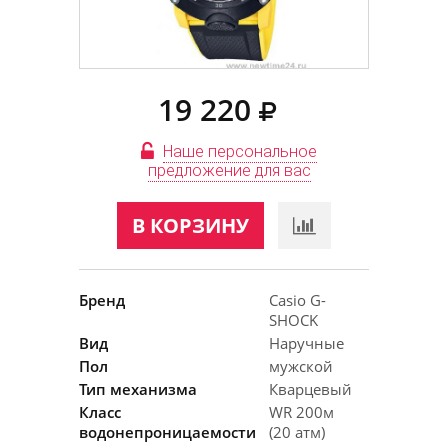
19 220
Наше персональное
предложение для вас
В КОРЗИНУ
Бренд
Casio G-
SHOCK
Вид
Наручные
Пол
мужской
Тип механизма
Кварцевый
Класс
WR 200м
водонепроницаемости
(20 атм)