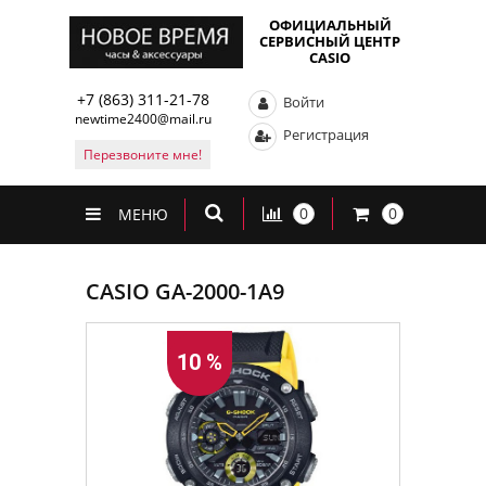
ОФИЦИАЛЬНЫЙ
СЕРВИСНЫЙ ЦЕНТР
CASIO
+7 (863) 311-21-78
Войти
newtime2400@mail.ru
Регистрация
Перезвоните мне!
0
0
МЕНЮ
CASIO GA-2000-1A9
10 %