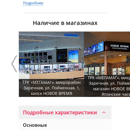
Подробнее
Наличие в магазинах
ТРК «МЕГАМАГ», мик
ТРК «МЕГАМАГ», микрорайон
Заречная, ул. Пойме
Заречная, ул. Пойменная, 1,
магазин НОВОЕ В
киоск НОВОЕ ВРЕМЯ
Японские час
Подробные характеристики
Основные