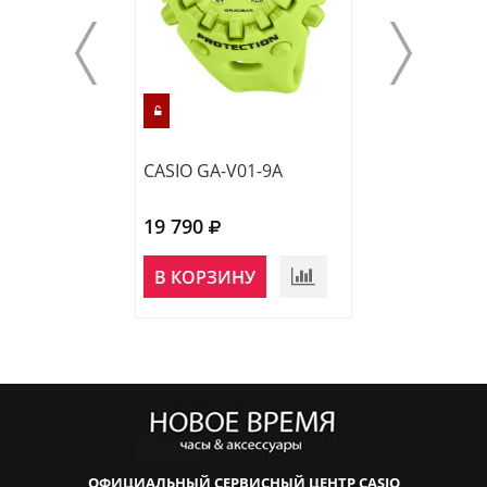
CASIO GA-V01-9A
CASIO GBD-200
19 790
23 750
НЕТ В
В КОРЗИНУ
НАЛИЧИИ
ОФИЦИАЛЬНЫЙ СЕРВИСНЫЙ ЦЕНТР CASIO